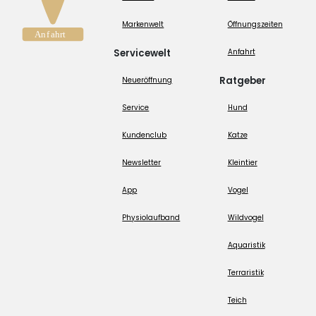
Markenwelt
Öffnungszeiten
Servicewelt
Anfahrt
Ratgeber
Neueröffnung
Service
Hund
Kundenclub
Katze
Newsletter
Kleintier
App
Vogel
Physiolaufband
Wildvogel
Aquaristik
Terraristik
Teich