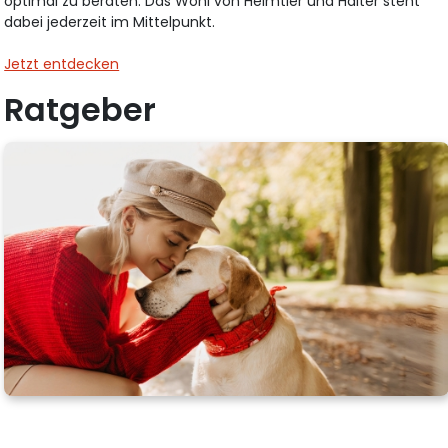
optimal zu beraten. Das Wohl von Heimtier und Halter steht
dabei jederzeit im Mittelpunkt.
Jetzt entdecken
Ratgeber