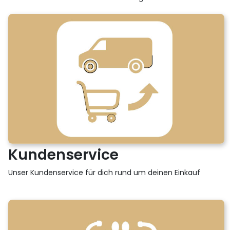
Kundenservice
Unser Kundenservice für dich rund um deinen Einkauf