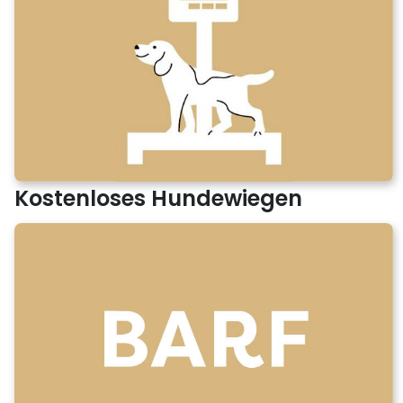
Kostenloses Hundewiegen