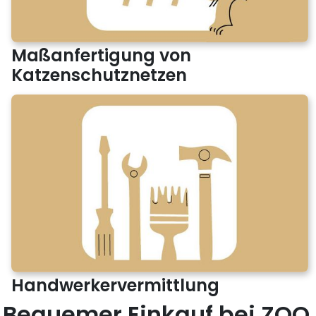
Maßanfertigung von
Katzenschutznetzen
Handwerkervermittlung
Bequemer Einkauf bei ZOO