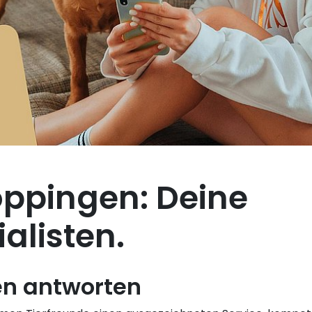
ppingen: Deine
alisten.
en antworten