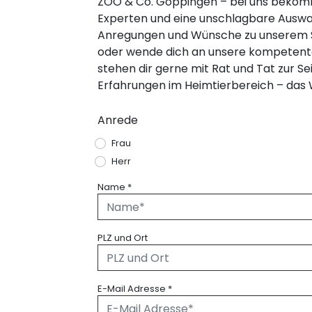
ZOO & Co. Göppingen – bei uns bekomm
Experten und eine unschlagbare Auswahl
Anregungen und Wünsche zu unserem So
oder wende dich an unsere kompetenten
stehen dir gerne mit Rat und Tat zur Se
Erfahrungen im Heimtierbereich – das W
Anrede
Frau
Herr
Name
*
PLZ und Ort
E-Mail Adresse
*