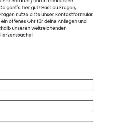
ente Beratung durch freundliche
a geht's Tier gut! Hast du Fragen,
ragen nutze bitte unser Kontaktformular
in offenes Ohr für deine Anliegen und
deshalb unseren weitreichenden
e Herzenssache!