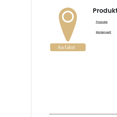
Produk
Produkte
Markenwelt