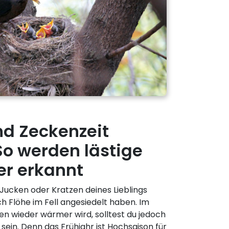
nd Zeckenzeit
So werden lästige
r erkannt
 Jucken oder Kratzen deines Lieblings
ch Flöhe im Fell angesiedelt haben. Im
en wieder wärmer wird, solltest du jedoch
in. Denn das Frühjahr ist Hochsaison für