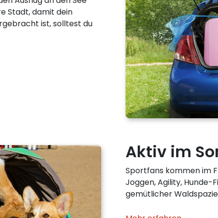
 den Ausflug an den See
re Stadt, damit dein
rgebracht ist, solltest du
Aktiv im S
Sportfans kommen im Fr
Joggen, Agility, Hunde-F
gemütlicher Waldspazier