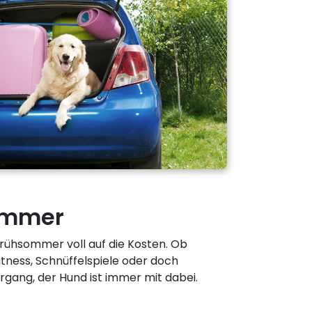
ommer
ühsommer voll auf die Kosten. Ob
itness, Schnüffelspiele oder doch
gang, der Hund ist immer mit dabei.