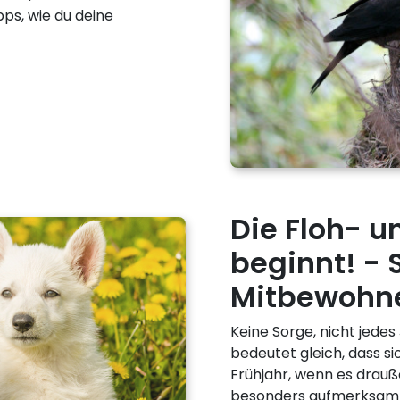
pps, wie du deine
Die Floh- u
beginnt! - 
Mitbewohne
Keine Sorge, nicht jedes
bedeutet gleich, dass si
Frühjahr, wenn es drauß
besonders aufmerksam se