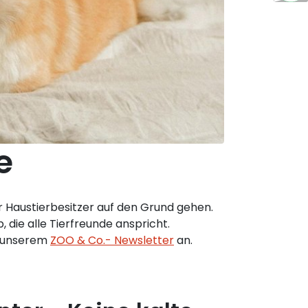
e
 Haustierbesitzer auf den Grund gehen.
 die alle Tierfreunde anspricht.
u unserem
ZOO & Co.- Newsletter
an.