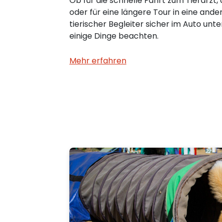
Ob für die schnelle Fahrt zum Tierarzt,
oder für eine längere Tour in eine ande
tierischer Begleiter sicher im Auto unte
einige Dinge beachten.
Mehr erfahren