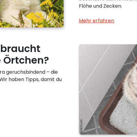
Flöhe und Zecken.
Mehr erfahren
 braucht
le Örtchen?
tra geruchsbindend – die
. Wir haben Tipps, damit du