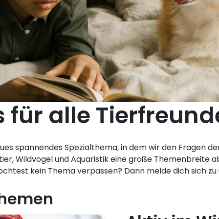
 für alle Tierfreund
eues spannendes Spezialthema, in dem wir den Fragen der
tier, Wildvogel und Aquaristik eine große Themenbreite ab,
möchtest kein Thema verpassen? Dann melde dich sich z
 Themen