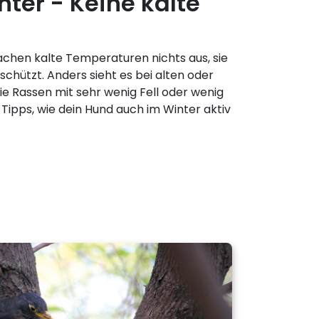
nter - Keine kalte
hen kalte Temperaturen nichts aus, sie
eschützt. Anders sieht es bei alten oder
e Rassen mit sehr wenig Fell oder wenig
 Tipps, wie dein Hund auch im Winter aktiv