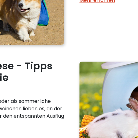
Mehr erfahren
se - Tipps
ie
oder als sommerliche
inchen lieben es, an der
für den entspannten Ausflug