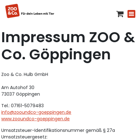
Impressum ZOO &
Co. Göppingen
Zoo & Co. Hulb GmbH
Am Autohof 30
73037 Göppingen
Tel.: 07161-5079483
info@zooundco-goeppingen.de
www.zooundco-goeppingen.de
Umsatzsteuer-Identifikationsnummer gemäß § 27a
Umsatzsteuergesetz: